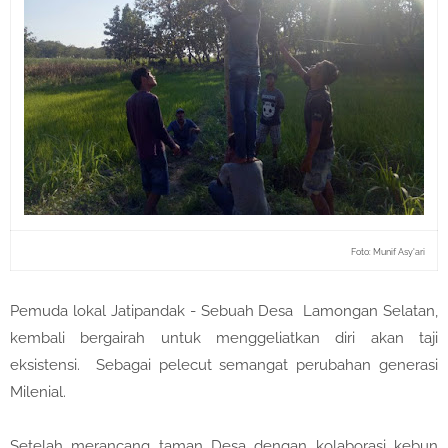
Foto: Munif Asy'ari
Pemuda lokal Jatipandak - Sebuah Desa Lamongan Selatan,
kembali bergairah untuk menggeliatkan diri akan taji
eksistensi. Sebagai pelecut semangat perubahan generasi
Milenial.
Setelah merancang taman Desa dengan kolaborasi kebun