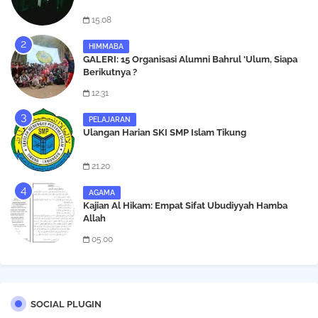
15.08
HIMMABA
GALERI: 15 Organisasi Alumni Bahrul 'Ulum, Siapa
Berikutnya ?
12.31
PELAJARAN
Ulangan Harian SKI SMP Islam Tikung
21.20
AGAMA
Kajian Al Hikam: Empat Sifat Ubudiyyah Hamba
Allah
05.00
SOCIAL PLUGIN