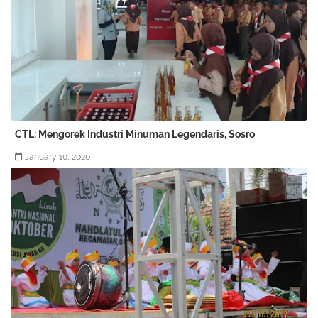
CTL: Mengorek Industri Minuman Legendaris, Sosro
January 10, 2020