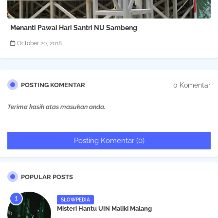
Menanti Pawai Hari Santri NU Sambeng
October 20, 2018
0 Komentar
POSTING KOMENTAR
Terima kasih atas masukan anda.
Posting Komentar (0)
POPULAR POSTS
SLOWPEDIA
Misteri Hantu UIN Maliki Malang