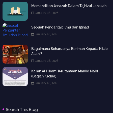
Memandikan Jenazah Dalam Tajhizul Janazah
January 28, 2026
Sebuah Pengantar: Ilmu dan Ijtihad
January 28, 2026
Bagaimana Seharusnya Beriman Kepada Kitab
Allah ?
January 28, 2026
Kajian Al Hikam: Keutamaan Maulid Nabi
(Bagian Kedua)
January 28, 2026
Search This Blog