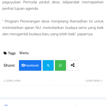
paguyuban Pemuda peduli desa Jatipandak memaparkan
perihal tujuan agenda.
" Program Penerangan desa menjelang Ramadhan Ini untuk
melestarikan ajaran NU, melestarikan budaya lama yang baik
dan mengambil budaya baru yang lebih baik", paparnya.
Warta
Tags
Facebook
Twi
Wh
LEBIH LAMA
LEBIH BARU
tter
atsa
pp