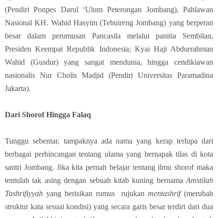
(Pendiri Ponpes Darul ‘Ulum Peterongan Jombang), Pahlawan
Nasional KH. Wahid Hasyim (Tebuireng Jombang) yang berperan
besar dalam perumusan Pancasila melalui panitia Sembilan,
Presiden Keempat Republik Indonesia; Kyai Haji Abdurrahman
Wahid (Gusdur) yang sangat mendunia, hingga cendikiawan
nasionalis Nur Cholis Madjid (Pendiri Universitas Paramadina
Jakarta).
Dari Shorof Hingga Falaq
Tunggu sebentar, tampaknya ada nama yang kerap terlupa dari
berbagai perbincangan tentang ulama yang bernapak tilas di kota
santri Jombang. Jika kita pernah belajar tentang ilmu shorof maka
tentulah tak asing dengan sebuah kitab kuning bernama
Amstilah
Tashrifiyyah
yang berisikan rumus rujukan
mentashrif
(merubah
struktur kata sesuai kondisi) yang secara garis besar terdiri dari dua