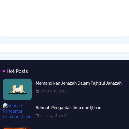
Hot Posts
Memandikan Jenazah Dalam Tajhizul Janazah
January 28, 2026
Sebuah Pengantar: Ilmu dan Ijtihad
January 28, 2026