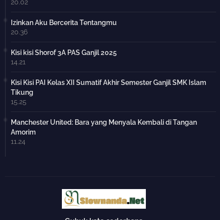
20.02
Izinkan Aku Bercerita Tentangmu
20.36
Kisi kisi Shorof 3A PAS Ganjil 2025
14.21
Kisi Kisi PAI Kelas XII Sumatif Akhir Semester Ganjil SMK Islam
Tikung
15.25
Manchester United: Bara yang Menyala Kembali di Tangan
Amorim
11.24