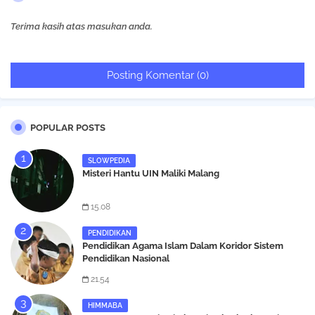
Terima kasih atas masukan anda.
Posting Komentar (0)
POPULAR POSTS
SLOWPEDIA
Misteri Hantu UIN Maliki Malang
15.08
PENDIDIKAN
Pendidikan Agama Islam Dalam Koridor Sistem
Pendidikan Nasional
21.54
HIMMABA