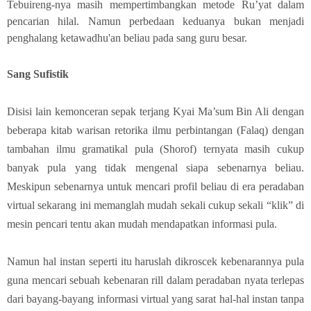
Tebuireng-nya masih mempertimbangkan metode Ru’yat dalam
pencarian hilal.
Namun perbedaan keduanya bukan menjadi
penghalang ketawadhu'an beliau pada sang guru besar.
Sang Sufistik
Disisi lain kemonceran sepak terjang Kyai Ma’sum Bin Ali dengan
beberapa kitab warisan retorika ilmu perbintangan (Falaq) dengan
tambahan ilmu gramatikal pula (Shorof) ternyata masih cukup
banyak pula yang tidak mengenal siapa sebenarnya beliau.
Meskipun sebenarnya untuk mencari profil beliau di era peradaban
virtual sekarang ini memanglah mudah sekali cukup sekali “klik” di
mesin pencari tentu akan mudah mendapatkan informasi pula.
Namun hal instan seperti itu haruslah dikroscek kebenarannya pula
guna mencari sebuah kebenaran rill dalam peradaban nyata terlepas
dari bayang-bayang informasi virtual yang sarat hal-hal instan tanpa