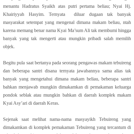
menantu Hadratus Syaikh atas putri pertama beliau; Nyai Hj.
Khairiyyah Hasyim. Ternyata diluar dugaan tak banyak
masyarakat setempat yang mengenal dimana makam beliau, ntah
karena memang benar nama Kyai Ma’sum Ali tak membumi hingga
banyak yang tak mengerti atau mungkin pribadi salah memilih
objek.
Begitu pula saat bertanya pada seorang pengawas makam tebuireng
dan beberapa santri disana ternyata jawabannya sama alias tak
banyak yang mengetahui dimana makam beliau, beberapa santri
bahkan menjawab mungkin dimakamkan di pemakaman keluarga
pondok seblak atau mungkin bahkan di daerah komplek makam
Kyai Asy’ari di daerah Keras.
Sejenak saat melihat nama-nama masyayikh Tebuireng yang
dimakamkan di komplek pemakaman Tebuireng yang tercantum di