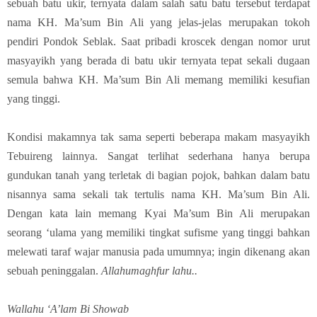
sebuah batu ukir, ternyata dalam salah satu batu tersebut terdapat
nama KH. Ma’sum Bin Ali yang jelas-jelas merupakan tokoh
pendiri Pondok Seblak. Saat pribadi kroscek dengan nomor urut
masyayikh yang berada di batu ukir ternyata tepat sekali dugaan
semula bahwa KH. Ma’sum Bin Ali memang memiliki kesufian
yang tinggi.
Kondisi makamnya tak sama seperti beberapa makam masyayikh
Tebuireng lainnya. Sangat terlihat sederhana hanya berupa
gundukan tanah yang terletak di bagian pojok, bahkan dalam batu
nisannya sama sekali tak tertulis nama KH. Ma’sum Bin Ali.
Dengan kata lain memang Kyai Ma’sum Bin Ali merupakan
seorang ‘ulama yang memiliki tingkat sufisme yang tinggi bahkan
melewati taraf wajar manusia pada umumnya; ingin dikenang akan
sebuah peninggalan.
Allahumaghfur lahu..
Wallahu ‘A’lam Bi Showab