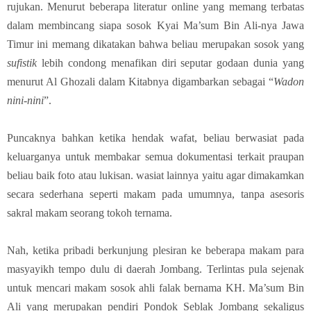
rujukan. Menurut beberapa literatur online yang memang terbatas
dalam membincang siapa sosok Kyai Ma’sum Bin Ali-nya Jawa
Timur ini memang dikatakan bahwa beliau merupakan sosok yang
sufistik
lebih condong menafikan diri seputar godaan dunia yang
menurut Al Ghozali dalam Kitabnya digambarkan sebagai “
Wadon
nini-nini
”.
Puncaknya
bahkan ketika hendak wafat, beliau berwasiat pada
keluarganya untuk membakar semua dokumentasi terkait praupan
beliau baik foto atau lukisan. wasiat lainnya yaitu agar dimakamkan
secara sederhana seperti makam pada umumnya, tanpa asesoris
sakral makam seorang tokoh ternama.
Nah, ketika pribadi berkunjung plesiran ke beberapa makam para
masyayikh tempo dulu di daerah Jombang. Terlintas pula sejenak
untuk mencari makam sosok ahli falak bernama KH. Ma’sum Bin
Ali yang merupakan pendiri Pondok Seblak Jombang sekaligus