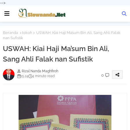
-->
Beranda
tokoh
USWAH: Kiai Haji Ma’sum Bin Ali, Sang Ahli Falak
nan Sufistik
USWAH: Kiai Haji Ma’sum Bin Ali,
Sang Ahli Falak nan Sufistik
Rizal Nanda Maghfiroh
0
15.24
4 minute read