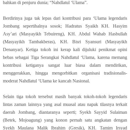
bahkan di penjuru dunia; “Nahdlatul ‘Ulama”.
Berdirinya juga tak lepas dari kontribusi para ‘Ulama legendaris
Jombang sepertihalnya sosok; Hadratus Syaikh KH. Hasyim
Asy’ari (Masyayikh Tebuireng), KH. Abdul Wahab Hasbullah
(Masyayikh Tambakberas), KH. Bisri Syansuri (Masyayikh
Denanyar).
Ketiga tokoh ini kerap kali dijuluki penikmat opini
bebas sebagai Tiga Serangkai Nahdlatul ‘Ulama, karena memang
kontribusi ketiganya sangat luar biasa dalam mendirikan,
menggerakkan, hingga mengorbitkan organisasi tradisionalis-
moderat Nahdlatul ‘Ulama ke kancah Nasional.
Selain tiga tokoh tersebut masih banyak tokoh-tokoh legendaris
lintas zaman lainnya yang asal muasal atau napak tilasnya terkait
daerah Jombang, diantaranya seperti; Syekh Sayyid Sulaiman
(Betek, Mojoagung) yang konon pernah satu angkatan dengan
Syekh Maulana Malik Ibrahim (Gresik), KH. Tamim Irsyad