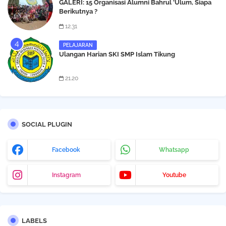
GALERI: 15 Organisasi Alumni Bahrul 'Ulum, Siapa
Berikutnya ?
12.31
PELAJARAN
Ulangan Harian SKI SMP Islam Tikung
21.20
SOCIAL PLUGIN
Facebook
Whatsapp
Instagram
Youtube
LABELS