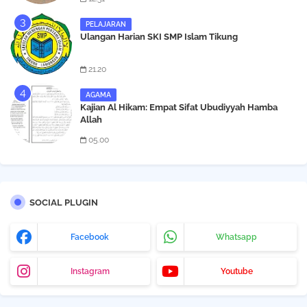
PELAJARAN
Ulangan Harian SKI SMP Islam Tikung
21.20
AGAMA
Kajian Al Hikam: Empat Sifat Ubudiyyah Hamba
Allah
05.00
SOCIAL PLUGIN
Facebook
Whatsapp
Instagram
Youtube