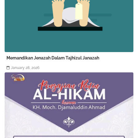
Memandikan Jenazah Dalam Tajhizul Janazah
January 28, 2026