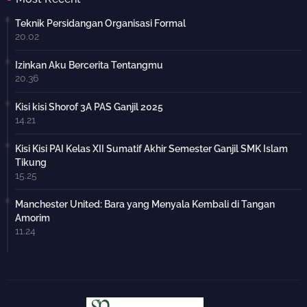
Teknik Persidangan Organisasi Formal
20.02
Izinkan Aku Bercerita Tentangmu
20.36
Kisi kisi Shorof 3A PAS Ganjil 2025
14.21
Kisi Kisi PAI Kelas XII Sumatif Akhir Semester Ganjil SMK Islam
Tikung
15.25
Manchester United: Bara yang Menyala Kembali di Tangan
Amorim
11.24