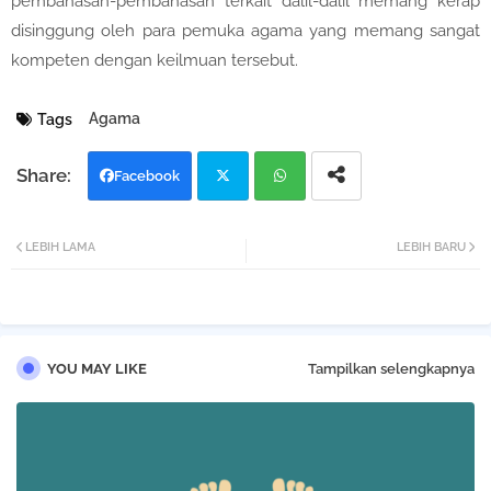
pembahasan-pembahasan terkait dalil-dalil memang kerap
disinggung oleh para pemuka agama yang memang sangat
kompeten dengan keilmuan tersebut.
Agama
Tags
Facebook
Twi
Wh
LEBIH LAMA
LEBIH BARU
tter
atsa
pp
YOU MAY LIKE
Tampilkan selengkapnya