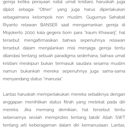
gereja ketika perayaan natal umat kristiani, haruskah juga
diplot sebagai “Other” yang juga harus diperlakukan
sebagaimana kelompok non muslim. Gugurnya Sahabat
Riyanto relawan BANSER saat mengamankan gereja di
Mojokerto 2000 kala gegera bom para “kaum Khawarij”, hal
tersebut mengafirmasikan bahwa sepenuhnya relawan
tersebut dalam menjalankan misi menjaga gereja tentu
dilandasi tentang sebuah paradigma sederhana, bahwa umat
kristiani meskipun bukan termasuk saudara sesama muslim
namun bukankah mereka sepenuhnya juga sama-sama
menyandang status “manusia”.
Lantas haruskah memperlakukan mereka sebaliknya dengan
anggapan menihilkan status fitrah yang melekat pada diri
mereka. Jika memang demikian, hal tersebut tentu
sebenarnya seolah memprotes tentang takdir Allah SWT
tentang arti keberagaman dalam diri kemanusiaan. Lantas,