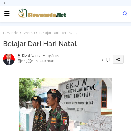
-->
Beranda
Agama
Belajar Dari Hari Natal
Belajar Dari Hari Natal
Rizal Nanda Maghfiroh
0
11.15
4 minute read