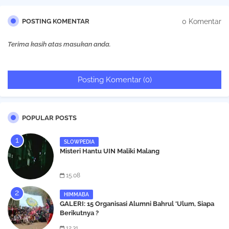
0 Komentar
POSTING KOMENTAR
Terima kasih atas masukan anda.
Posting Komentar (0)
POPULAR POSTS
SLOWPEDIA
Misteri Hantu UIN Maliki Malang
15.08
HIMMABA
GALERI: 15 Organisasi Alumni Bahrul 'Ulum, Siapa
Berikutnya ?
12.31