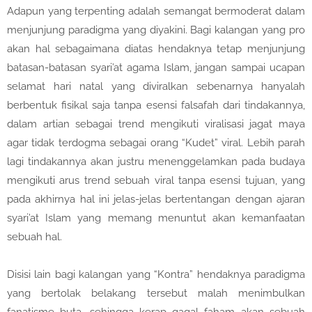
Adapun yang terpenting adalah semangat bermoderat dalam
menjunjung paradigma yang diyakini. Bagi kalangan yang pro
akan hal sebagaimana diatas hendaknya tetap menjunjung
batasan-batasan syari’at agama Islam, jangan sampai ucapan
selamat hari natal yang diviralkan sebenarnya hanyalah
berbentuk fisikal saja tanpa esensi falsafah dari tindakannya,
dalam artian sebagai trend mengikuti viralisasi jagat maya
agar tidak terdogma sebagai orang “Kudet” viral. Lebih parah
lagi tindakannya akan justru menenggelamkan pada budaya
mengikuti arus trend sebuah viral tanpa esensi tujuan, yang
pada akhirnya hal ini jelas-jelas bertentangan dengan ajaran
syari’at Islam yang memang menuntut akan kemanfaatan
sebuah hal.
Disisi lain bagi kalangan yang “Kontra” hendaknya paradigma
yang bertolak belakang tersebut malah menimbulkan