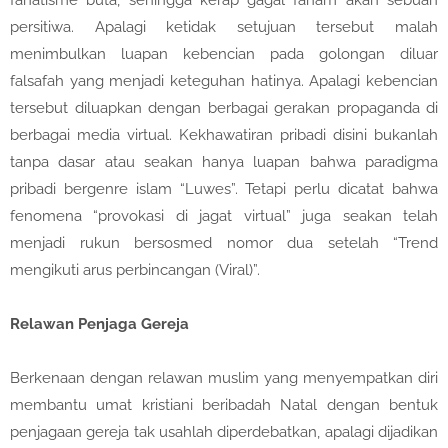
fanatisme buta, sehingga kerap gagal faham akan sebuah
persitiwa. Apalagi ketidak setujuan tersebut malah
menimbulkan luapan kebencian pada golongan diluar
falsafah yang menjadi keteguhan hatinya. Apalagi kebencian
tersebut diluapkan dengan berbagai gerakan propaganda di
berbagai media virtual. Kekhawatiran pribadi disini bukanlah
tanpa dasar atau seakan hanya luapan bahwa paradigma
pribadi bergenre islam “Luwes”. Tetapi perlu dicatat bahwa
fenomena “provokasi di jagat virtual” juga seakan telah
menjadi rukun bersosmed nomor dua setelah “Trend
mengikuti arus perbincangan (Viral)”.
Relawan Penjaga Gereja
Berkenaan dengan relawan muslim yang menyempatkan diri
membantu umat kristiani beribadah Natal dengan bentuk
penjagaan gereja tak usahlah diperdebatkan, apalagi dijadikan