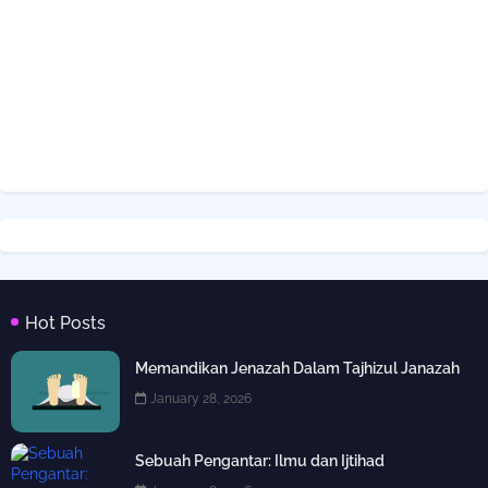
Hot Posts
Memandikan Jenazah Dalam Tajhizul Janazah
January 28, 2026
Sebuah Pengantar: Ilmu dan Ijtihad