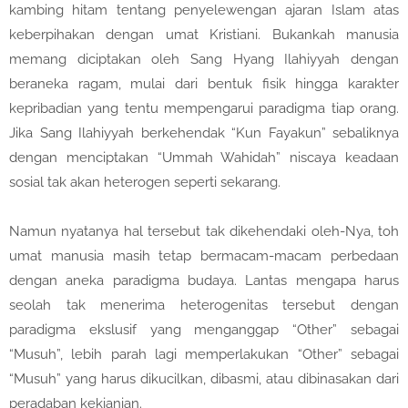
kambing hitam tentang penyelewengan ajaran Islam atas
keberpihakan dengan umat Kristiani. Bukankah manusia
memang diciptakan oleh Sang Hyang Ilahiyyah dengan
beraneka ragam, mulai dari bentuk fisik hingga karakter
kepribadian yang tentu mempengarui paradigma tiap orang.
Jika Sang Ilahiyyah berkehendak “Kun Fayakun” sebaliknya
dengan menciptakan “Ummah Wahidah” niscaya keadaan
sosial tak akan heterogen seperti sekarang.
Namun nyatanya hal tersebut tak dikehendaki oleh-Nya, toh
umat manusia masih tetap bermacam-macam perbedaan
dengan aneka paradigma budaya. Lantas mengapa harus
seolah tak menerima heterogenitas tersebut dengan
paradigma ekslusif yang menganggap “Other” sebagai
“Musuh”, lebih parah lagi memperlakukan “Other” sebagai
“Musuh” yang harus dikucilkan, dibasmi, atau dibinasakan dari
peradaban kekianian.