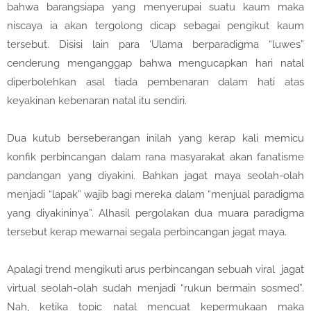
bahwa barangsiapa yang menyerupai suatu kaum maka
niscaya ia akan tergolong dicap sebagai pengikut kaum
tersebut. Disisi lain para ‘Ulama berparadigma “luwes”
cenderung menganggap bahwa mengucapkan hari natal
diperbolehkan asal tiada pembenaran dalam hati atas
keyakinan kebenaran natal itu sendiri.
Dua kutub berseberangan inilah yang kerap kali memicu
konfik perbincangan dalam rana masyarakat akan fanatisme
pandangan yang diyakini. Bahkan jagat maya seolah-olah
menjadi “lapak” wajib bagi mereka dalam “menjual paradigma
yang diyakininya”. Alhasil pergolakan dua muara paradigma
tersebut kerap mewarnai segala perbincangan jagat maya.
Apalagi trend mengikuti arus perbincangan sebuah viral jagat
virtual seolah-olah sudah menjadi “rukun bermain sosmed”.
Nah, ketika topic natal mencuat kepermukaan maka