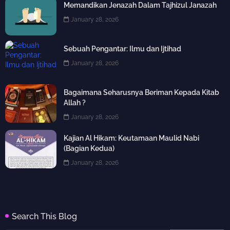
Memandikan Jenazah Dalam Tajhizul Janazah
January 28, 2026
Sebuah Pengantar: Ilmu dan Ijtihad
January 28, 2026
Bagaimana Seharusnya Beriman Kepada Kitab
Allah ?
January 28, 2026
Kajian Al Hikam: Keutamaan Maulid Nabi
(Bagian Kedua)
January 28, 2026
Search This Blog