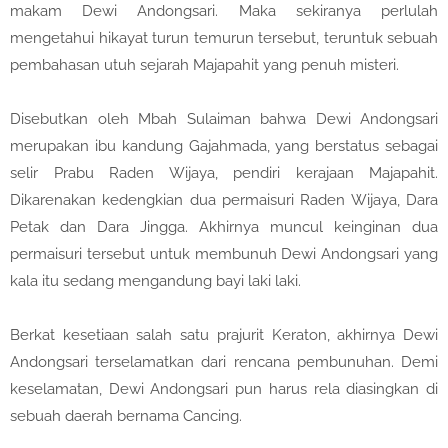
makam Dewi Andongsari. Maka sekiranya perlulah
mengetahui hikayat turun temurun tersebut, teruntuk sebuah
pembahasan utuh sejarah Majapahit yang penuh misteri.
Disebutkan oleh Mbah Sulaiman bahwa Dewi Andongsari
merupakan ibu kandung Gajahmada, yang berstatus sebagai
selir Prabu Raden Wijaya, pendiri kerajaan Majapahit.
Dikarenakan kedengkian dua permaisuri Raden Wijaya, Dara
Petak dan Dara Jingga. Akhirnya muncul keinginan dua
permaisuri tersebut untuk membunuh Dewi Andongsari yang
kala itu sedang mengandung bayi laki laki.
Berkat kesetiaan salah satu prajurit Keraton, akhirnya Dewi
Andongsari terselamatkan dari rencana pembunuhan. Demi
keselamatan, Dewi Andongsari pun harus rela diasingkan di
sebuah daerah bernama Cancing.