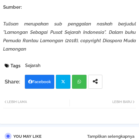
Sumber:
Tulisan merupakan sub penggalan naskah berjudul
"Lamongan Sebagai Pusat Sejarah Indonesia". Dalam buku
Pemuda Rantau Lamongan (2018), copyright Diaspora Muda
Lamongan
Sejarah
Tags
Facebook
Twi
Wh
LEBIH LAMA
LEBIH BARU
tter
atsa
pp
YOU MAY LIKE
Tampilkan selengkapnya