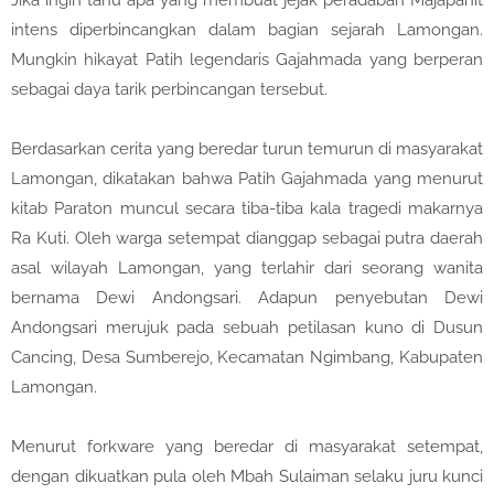
Jika ingin tahu apa yang membuat jejak peradaban Majapahit
intens diperbincangkan dalam bagian sejarah Lamongan.
Mungkin hikayat Patih legendaris Gajahmada yang berperan
sebagai daya tarik perbincangan tersebut.
Berdasarkan cerita yang beredar turun temurun di masyarakat
Lamongan, dikatakan bahwa Patih Gajahmada yang menurut
kitab Paraton muncul secara tiba-tiba kala tragedi makarnya
Ra Kuti. Oleh warga setempat dianggap sebagai putra daerah
asal wilayah Lamongan, yang terlahir dari seorang wanita
bernama Dewi Andongsari. Adapun penyebutan Dewi
Andongsari merujuk pada sebuah petilasan kuno di Dusun
Cancing, Desa Sumberejo, Kecamatan Ngimbang, Kabupaten
Lamongan.
Menurut forkware yang beredar di masyarakat setempat,
dengan dikuatkan pula oleh Mbah Sulaiman selaku juru kunci