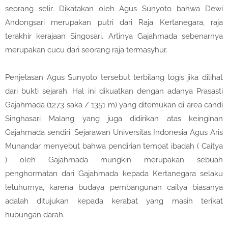
seorang selir. Dikatakan oleh Agus Sunyoto bahwa Dewi
Andongsari merupakan putri dari Raja Kertanegara, raja
terakhir kerajaan Singosari. Artinya Gajahmada sebenarnya
merupakan cucu dari seorang raja termasyhur.
Penjelasan Agus Sunyoto tersebut terbilang logis jika dilihat
dari bukti sejarah. Hal ini dikuatkan dengan adanya Prasasti
Gajahmada (1273 saka / 1351 m) yang ditemukan di area candi
Singhasari Malang yang juga didirikan atas keinginan
Gajahmada sendiri. Sejarawan Universitas Indonesia Agus Aris
Munandar menyebut bahwa pendirian tempat ibadah ( Caitya
) oleh Gajahmada mungkin merupakan sebuah
penghormatan dari Gajahmada kepada Kertanegara selaku
leluhurnya, karena budaya pembangunan caitya biasanya
adalah ditujukan kepada kerabat yang masih terikat
hubungan darah.