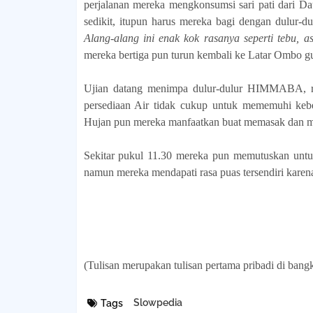
perjalanan mereka mengkonsumsi sari pati dari Da
sedikit, itupun harus mereka bagi dengan dulur-
Alang-alang ini enak kok rasanya seperti tebu,
mereka bertiga pun turun kembali ke Latar Ombo gu
Ujian datang menimpa dulur-dulur HIMMABA, ra
persediaan Air tidak cukup untuk mememuhi keb
Hujan pun mereka manfaatkan buat memasak dan 
Sekitar pukul 11.30 mereka pun memutuskan unt
namun mereka mendapati rasa puas tersendiri karen
(Tulisan merupakan tulisan pertama pribadi di bang
Slowpedia
Tags