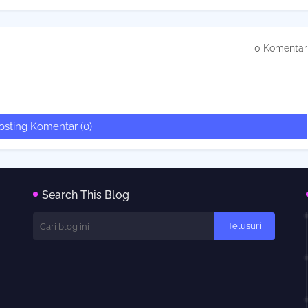
0 Komentar
osting Komentar (0)
Search This Blog