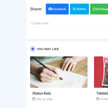
Facebook
Twitter
Whatsa
LEBIH LAMA
YOU MAY LIKE
Hiatus Kata
Tabloid
July 31, 2019
Octob