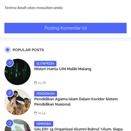
Terima kasih atas masukan anda.
Posting Komentar (0)
POPULAR POSTS
SLOWPEDIA
Misteri Hantu UIN Maliki Malang
15.08
PENDIDIKAN
Pendidikan Agama Islam Dalam Koridor Sistem
Pendidikan Nasional
21.54
HIMMABA
GALERI: 15 Organisasi Alumni Bahrul 'Ulum, Siapa