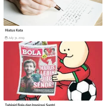
Hiatus Kata
July 31, 2019
Tabloid Bola dan Inspirasi Santri