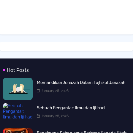
Hot Posts
Memandikan Jenazah Dalam Tajhizul Janazah
January 28, 2026
Sebuah Pengantar: Ilmu dan Ijtihad
January 28, 2026