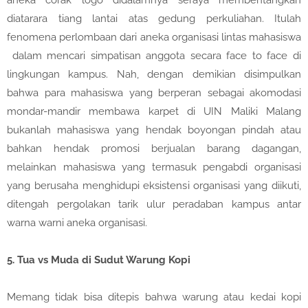
aneka corak logo didalamnya seraya membentangkan
diatarara tiang lantai atas gedung perkuliahan. Itulah
fenomena perlombaan dari aneka organisasi lintas mahasiswa
dalam mencari simpatisan anggota secara face to face di
lingkungan kampus. Nah, dengan demikian disimpulkan
bahwa para mahasiswa yang berperan sebagai akomodasi
mondar-mandir membawa karpet di UIN Maliki Malang
bukanlah mahasiswa yang hendak boyongan pindah atau
bahkan hendak promosi berjualan barang dagangan,
melainkan mahasiswa yang termasuk pengabdi organisasi
yang berusaha menghidupi eksistensi organisasi yang diikuti,
ditengah pergolakan tarik ulur peradaban kampus antar
warna warni aneka organisasi.
5.
Tua vs Muda di Sudut Warung Kopi
Memang tidak bisa ditepis bahwa warung atau kedai kopi