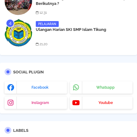
Berikutnya ?
12.31
PELAJARAN
Ulangan Harian SKI SMP Islam Tikung
21.20
SOCIAL PLUGIN
Facebook
Whatsapp
Instagram
Youtube
LABELS