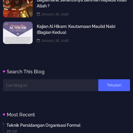
Bagaimana Seharusnya Beriman Kepada Kitab
Allah ?
January 28, 2026
Kajian Al Hikam: Keutamaan Maulid Nabi
(Bagian Kedua)
January 28, 2026
Search This Blog
Most Recent
Teknik Persidangan Organisasi Formal
20.02