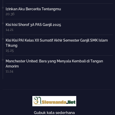
Izinkan Aku Bercerita Tentangmu
20.36
Kisi kisi Shorof 3A PAS Ganjil 2025
14.21
Kisi Kisi PAI Kelas XII Sumatif Akhir Semester Ganjil SMK Islam
Tikung
15.25
Manchester United: Bara yang Menyala Kembali di Tangan
Amorim
11.24
Gubuk kata sederhana