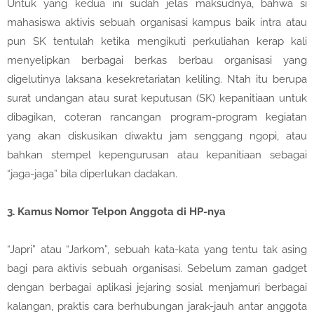
Untuk yang kedua ini sudah jelas maksudnya, bahwa si
mahasiswa aktivis sebuah organisasi kampus baik intra atau
pun SK tentulah ketika mengikuti perkuliahan kerap kali
menyelipkan berbagai berkas berbau organisasi yang
digelutinya laksana kesekretariatan keliling. Ntah itu berupa
surat undangan atau surat keputusan (SK) kepanitiaan untuk
dibagikan, coteran rancangan program-program kegiatan
yang akan diskusikan diwaktu jam senggang ngopi, atau
bahkan stempel kepengurusan atau kepanitiaan sebagai
“jaga-jaga” bila diperlukan dadakan.
3.
Kamus Nomor Telpon Anggota di HP-nya
“Japri” atau “Jarkom”, sebuah kata-kata yang tentu tak asing
bagi para aktivis sebuah organisasi. Sebelum zaman gadget
dengan berbagai aplikasi jejaring sosial menjamuri berbagai
kalangan, praktis cara berhubungan jarak-jauh antar anggota