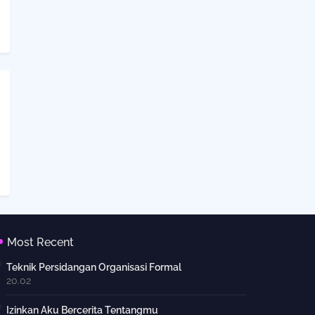
Most Recent
Teknik Persidangan Organisasi Formal
20.02
Izinkan Aku Bercerita Tentangmu