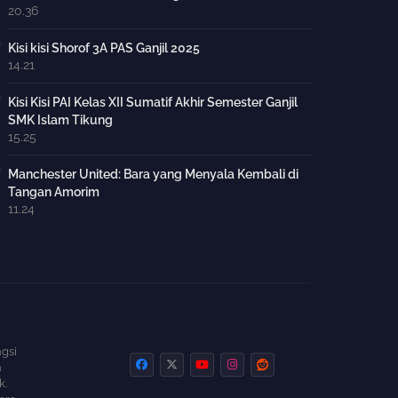
20.36
Kisi kisi Shorof 3A PAS Ganjil 2025
14.21
Kisi Kisi PAI Kelas XII Sumatif Akhir Semester Ganjil
SMK Islam Tikung
15.25
Manchester United: Bara yang Menyala Kembali di
Tangan Amorim
11.24
gsi
n
k.