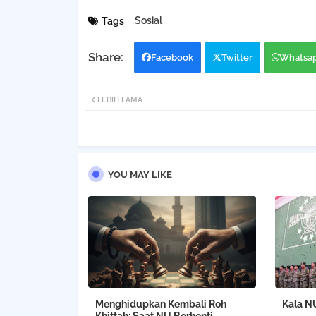
Sosial
Tags
Facebook
Twitter
Whatsa
LEBIH LAMA
YOU MAY LIKE
Menghidupkan Kembali Roh
Kala N