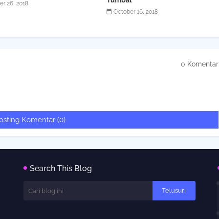
Tumbal
er 26, 2018
October 16, 2018
0 Komentar
osting Komentar (0)
Search This Blog