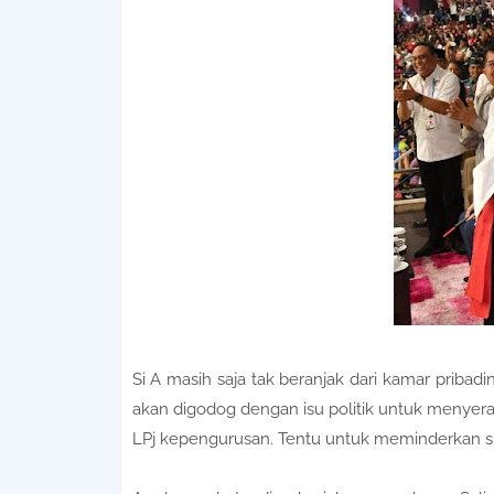
Si A masih saja tak beranjak dari kamar pribad
akan digodog dengan isu politik untuk menyera
LPj kepengurusan. Tentu untuk meminderkan sup